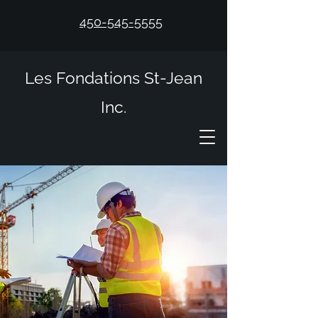
450-545-5555
Les Fondations St-Jean
Inc.