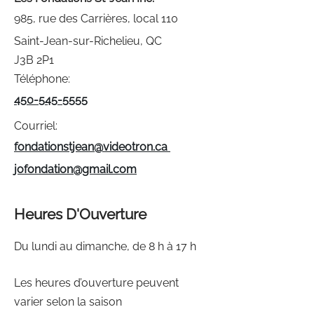
985, rue des Carrières, local 110
Saint-Jean-sur-Richelieu, QC
J3B 2P1
Téléphone:
450-545-5555
Courriel:
fondationstjean@videotron.ca
jofondation@gmail.com
Heures D'Ouverture
Du lundi au dimanche, de 8 h à 17 h
Les heures d’ouverture peuvent
varier selon la saison